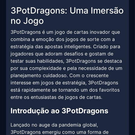
3PotDragons: Uma Imersão
no Jogo
3PotDragons é um jogo de cartas inovador que
combina a emoção dos jogos de sorte com a
estratégia das apostas inteligentes. Criado para
jogadores que adoram desafios e gostam de
testar suas habilidades, 3PotDragons se destaca
por sua complexidade e pela necessidade de um
planejamento cuidadoso. Com o crescente
interesse em jogos de estratégia, 3PotDragons
está rapidamente se tornando um dos favoritos
entre os entusiastas de jogos de cartas.
Introdução ao 3PotDragons
Lançado no auge da pandemia global,
3PotDragons emergiu como uma forma de