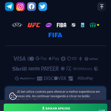
JE bet utiliza cookies para oferecer a melhor experiência em
nosso site. Ao continuar navegando e clicar no botão
“Aceito”, você concorda com o uso de cookies.
JE bet Cassinos Online nas Filipinas
Aceito
BAIXAR APK/IOS
4,4 MB