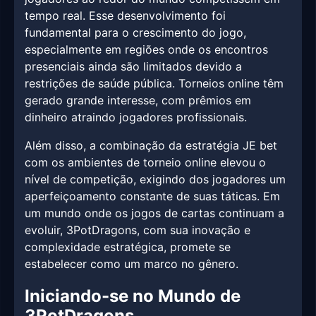
tempo real. Esse desenvolvimento foi
fundamental para o crescimento do jogo,
especialmente em regiões onde os encontros
presenciais ainda são limitados devido a
restrições de saúde pública. Torneios online têm
gerado grande interesse, com prêmios em
dinheiro atraindo jogadores profissionais.
Além disso, a combinação da estratégia JE bet
com os ambientes de torneio online elevou o
nível de competição, exigindo dos jogadores um
aperfeiçoamento constante de suas táticas. Em
um mundo onde os jogos de cartas continuam a
evoluir, 3PotDragons, com sua inovação e
complexidade estratégica, promete se
estabelecer como um marco no gênero.
Iniciando-se no Mundo de
3PotDragons