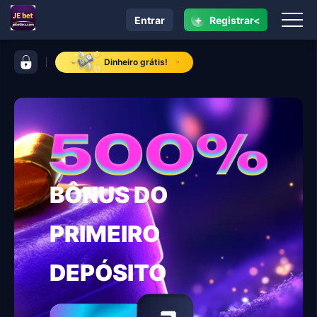
+
Entrar
Registrar<
navegação JE bet
barra de controle JE bet
Dinheiro grátis!
BÔNUS DO
PRIMEIRO
DEPÓSITO