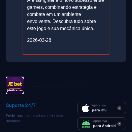
ArenaFighter é o novo sucesso entre
gamers, combinando estratégia e
combate em um ambiente
envolvente. Descubra tudo sobre
este jogo e sua mecânica única.
2026-03-28
Suporte 24/7
Aplicativo
para iOS
Envie-nos um e-mail se ainda tiver
dúvidas!
Aplicativo
para Android