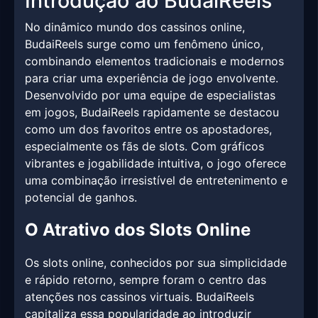
Introdução ao BudaiReels
No dinâmico mundo dos cassinos online,
BudaiReels surge como um fenômeno único,
combinando elementos tradicionais e modernos
para criar uma experiência de jogo envolvente.
Desenvolvido por uma equipe de especialistas
em jogos, BudaiReels rapidamente se destacou
como um dos favoritos entre os apostadores,
especialmente os fãs de slots. Com gráficos
vibrantes e jogabilidade intuitiva, o jogo oferece
uma combinação irresistível de entretenimento e
potencial de ganhos.
O Atrativo dos Slots Online
Os slots online, conhecidos por sua simplicidade
e rápido retorno, sempre foram o centro das
atenções nos cassinos virtuais. BudaiReels
capitaliza essa popularidade ao introduzir