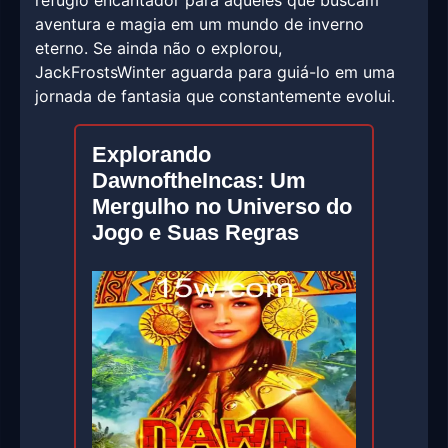
refúgio encantador para aqueles que buscam
aventura e magia em um mundo de inverno
eterno. Se ainda não o explorou,
JackFrostsWinter aguarda para guiá-lo em uma
jornada de fantasia que constantemente evolui.
Explorando
DawnoftheIncas: Um
Mergulho no Universo do
Jogo e Suas Regras