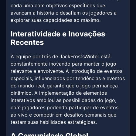
cada uma com objetivos específicos que
avançam a história e desafiam os jogadores a
explorar suas capacidades ao máximo.
Interatividade e Inovações
Recentes
A equipe por trás de JackFrostsWinter está
constantemente inovando para manter o jogo
relevante e envolvente. A introdução de eventos
especiais, influenciados por tendências e eventos
do mundo real, garante que o jogo permaneça
dinâmico. A implementação de elementos
interativos ampliou as possibilidades do jogo,
com jogadores podendo participar de eventos
ao vivo e competir em desafios semanais que
testam suas habilidades estratégicas.
A Comunidade Global