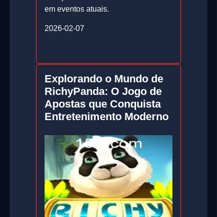
em eventos atuais.
2026-02-07
Explorando o Mundo de
RichyPanda: O Jogo de
Apostas que Conquista
Entretenimento Moderno