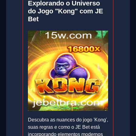
Explorando o Universo
do Jogo "Kong" com JE
Bet
Descubra as nuances do jogo 'Kong',
suas regras e como o JE Bet está
incorporando elementos modernos