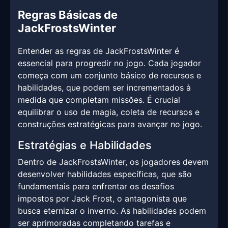
Regras Básicas de
JackFrostsWinter
Entender as regras de JackFrostsWinter é
essencial para progredir no jogo. Cada jogador
começa com um conjunto básico de recursos e
habilidades, que podem ser incrementados à
medida que completam missões. É crucial
equilibrar o uso de magia, coleta de recursos e
construções estratégicas para avançar no jogo.
Estratégias e Habilidades
Dentro de JackFrostsWinter, os jogadores devem
desenvolver habilidades específicas, que são
fundamentais para enfrentar os desafios
impostos por Jack Frost, o antagonista que
busca eternizar o inverno. As habilidades podem
ser aprimoradas completando tarefas e