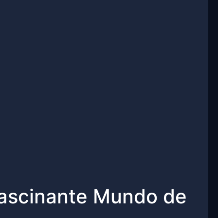
ascinante Mundo de