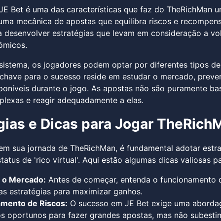
JE Bet é uma das características que faz do TheRichMan um
 uma mecânica de apostas que equilibra riscos e recompen
a desenvolver estratégias que levam em consideração a vol
ômicos.
sistema, os jogadores podem optar por diferentes tipos de
 chave para o sucesso reside em estudar o mercado, prev
oníveis durante o jogo. As apostas não são puramente base
plexas e reagir adequadamente a elas.
gias e Dicas para Jogar TheRich
m sua jornada de TheRichMan, é fundamental adotar estr
atus de 'rico virtual'. Aqui estão algumas dicas valiosas p
 o Mercado:
Antes de começar, entenda o funcionamento d
as estratégias para maximizar ganhos.
mento de Riscos:
O sucesso em JE Bet exige uma abordagem
 oportunos para fazer grandes apostas, mas não subestim