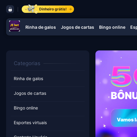
barra de controle JE bet
Dinheiro grátis!
Rinha de galos
Jogos de cartas
Bingo online
Esp
navegação JE bet
Categorias
Rinha de galos
BÔNU
Jogos de cartas
Bingo online
Vamos l
Esportes virtuais