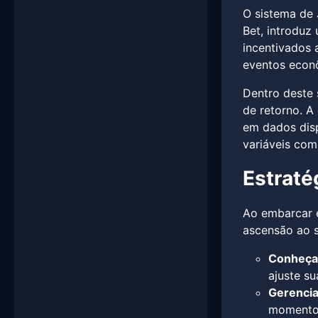
O sistema de 
Bet, introduz
incentivados 
eventos econ
Dentro deste 
de retorno. A
em dados disp
variáveis com
Estraté
Ao embarcar e
ascensão ao st
Conheça
ajuste su
Gerencia
momentos