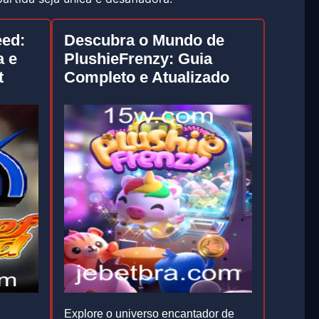
ed:
Descubra o Mundo de
a e
PlushieFrenzy: Guia
t
Completo e Atualizado
Explore o universo encantador de