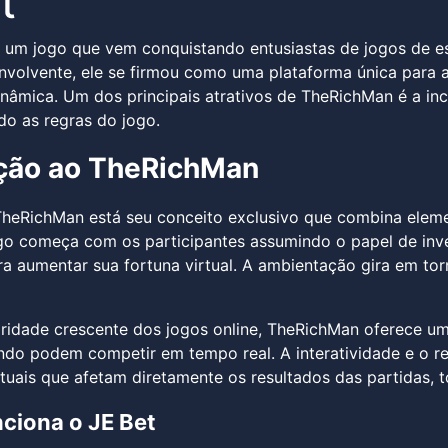
t
 um jogo que vem conquistando entusiastas de jogos de 
nvolvente, ele se firmou como uma plataforma única para
inâmica. Um dos principais atrativos de TheRichMan é a i
ndo as regras do jogo.
ução ao TheRichMan
heRichMan está seu conceito exclusivo que combina elemen
go começa com os participantes assumindo o papel de inve
ara aumentar sua fortuna virtual. A ambientação gira em t
idade crescente dos jogos online, TheRichMan oferece uma 
do podem competir em tempo real. A interatividade e o re
uais que afetam diretamente os resultados das partidas, 
ciona o JE Bet