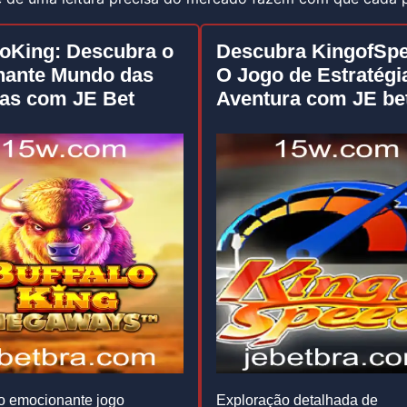
loKing: Descubra o
Descubra KingofSpe
nante Mundo das
O Jogo de Estratégi
as com JE Bet
Aventura com JE be
o emocionante jogo
Exploração detalhada de