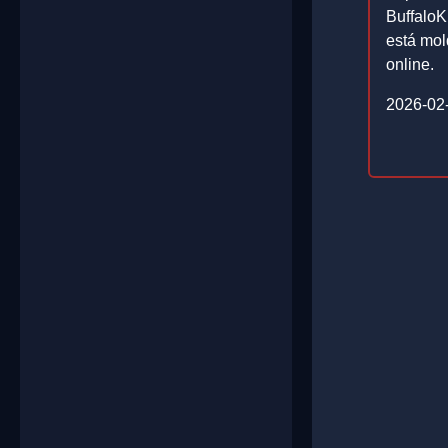
BuffaloK
está mol
online.
2026-02