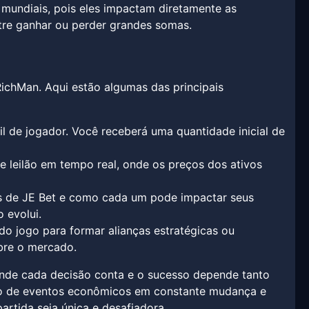
mundiais, pois eles impactam diretamente as
tre ganhar ou perder grandes somas.
ichMan. Aqui estão algumas das principais
 de jogador. Você receberá uma quantidade inicial de
e leilão em tempo real, onde os preços dos ativos
is de JE Bet e como cada um pode impactar seus
 evolui.
 do jogo para formar alianças estratégicas ou
obre o mercado.
nde cada decisão conta e o sucesso depende tanto
ão de eventos econômicos em constante mudança e
rtida seja única e desafiadora.