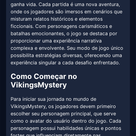
ganha vida. Cada partida é uma nova aventura,
onde os jogadores são imersos em cenários que
misturam relatos históricos e elementos
ficcionais. Com personagens carismáticos e
batalhas emocionantes, o jogo se destaca por
proporcionar uma experiência narrativa
complexa e envolvente. Seu modo de jogo único
possibilita estratégias diversas, oferecendo uma
experiência singular a cada desafio enfrentado.
Como Começar no
VikingsMystery
Para iniciar sua jornada no mundo de
VikingsMystery, os jogadores devem primeiro
escolher seu personagem principal, que serve
como o avatar do usuário dentro do jogo. Cada
personagem possui habilidades únicas e pontos
fortes que influenciam diretamente nas