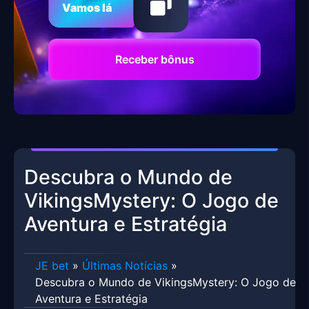
Vamos lá
Receber bônus
Descubra o Mundo de
VikingsMystery: O Jogo de
Aventura e Estratégia
JE bet
»
Últimas Notícias
»
Descubra o Mundo de VikingsMystery: O Jogo de
Aventura e Estratégia