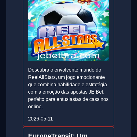
Descubra o envolvente mundo do
ReelAllStars, um jogo emocionante
que combina habilidade e estratégia
com a emoção das apostas JE Bet,
perfeito para entusiastas de cassinos
online.
2026-05-11
EuropeTransit: Um