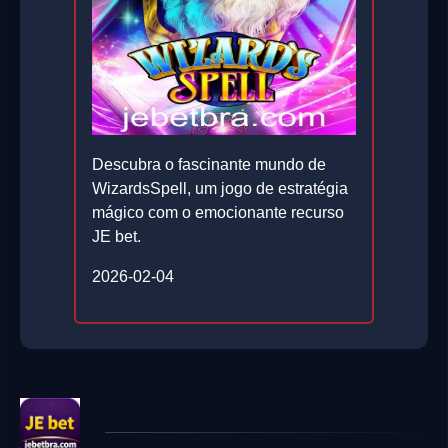
Descubra o fascinante mundo de
WizardsSpell, um jogo de estratégia
mágico com o emocionante recurso
JE bet.
2026-02-04