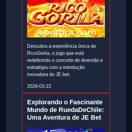
Descubra a experiência única de
RicoGorila, o jogo que está
redefinindo o conceito de diversão e
estratégia com a introdução
inovadora do JE bet.
2026-03-22
Explorando o Fascinante
Mundo de RuedaDeChile:
Uma Aventura de JE Bet