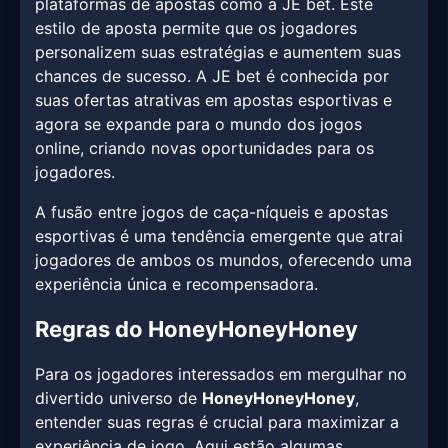
plataformas de apostas como a JE bet. Este
estilo de aposta permite que os jogadores
personalizem suas estratégias e aumentem suas
chances de sucesso. A JE bet é conhecida por
suas ofertas atrativas em apostas esportivas e
agora se expande para o mundo dos jogos
online, criando novas oportunidades para os
jogadores.
A fusão entre jogos de caça-níqueis e apostas
esportivas é uma tendência emergente que atrai
jogadores de ambos os mundos, oferecendo uma
experiência única e recompensadora.
Regras do HoneyHoneyHoney
Para os jogadores interessados em mergulhar no
divertido universo de
HoneyHoneyHoney
,
entender suas regras é crucial para maximizar a
experiência de jogo. Aqui estão algumas