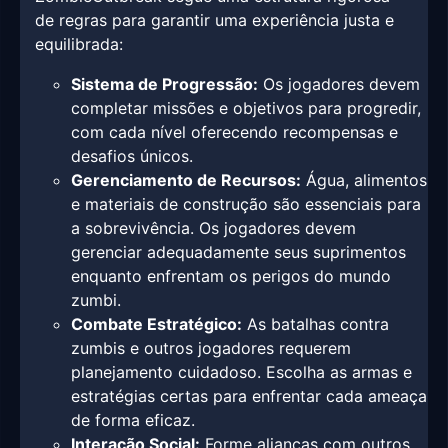
de regras para garantir uma experiência justa e
equilibrada:
Sistema de Progressão:
Os jogadores devem
completar missões e objetivos para progredir,
com cada nível oferecendo recompensas e
desafios únicos.
Gerenciamento de Recursos:
Água, alimentos
e materiais de construção são essenciais para
a sobrevivência. Os jogadores devem
gerenciar adequadamente seus suprimentos
enquanto enfrentam os perigos do mundo
zumbi.
Combate Estratégico:
As batalhas contra
zumbis e outros jogadores requerem
planejamento cuidadoso. Escolha as armas e
estratégias certas para enfrentar cada ameaça
de forma eficaz.
Interação Social:
Forme alianças com outros