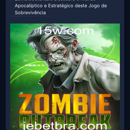
Apocalíptico e Estratégico deste Jogo de
Sobrevivência