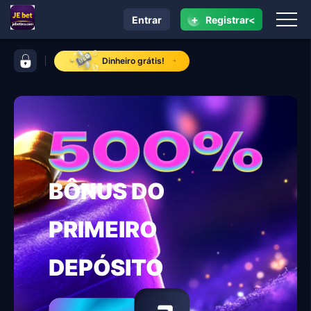
+
Entrar
Registrar<
navegação JE bet
barra de controle JE bet
Dinheiro grátis!
BÔNUS DO
PRIMEIRO
DEPÓSITO