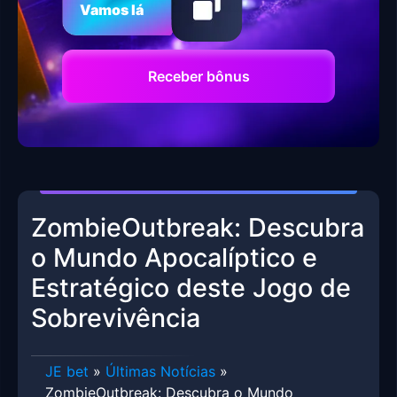
Vamos lá
Receber bônus
ZombieOutbreak: Descubra
o Mundo Apocalíptico e
Estratégico deste Jogo de
Sobrevivência
JE bet
»
Últimas Notícias
»
ZombieOutbreak: Descubra o Mundo