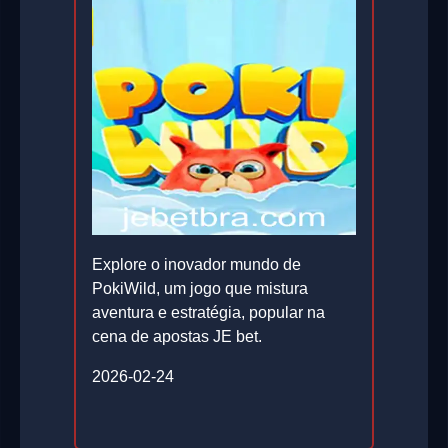
Explore o inovador mundo de
PokiWild, um jogo que mistura
aventura e estratégia, popular na
cena de apostas JE bet.
2026-02-24