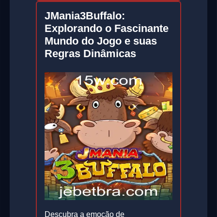
JMania3Buffalo:
Explorando o Fascinante
Mundo do Jogo e suas
Regras Dinâmicas
Descubra a emoção de