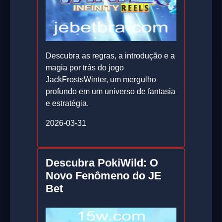
Descubra as regras, a introdução e a
magia por trás do jogo
JackFrostsWinter, um mergulho
profundo em um universo de fantasia
e estratégia.
2026-03-31
Descubra PokiWild: O
Novo Fenômeno do JE
Bet