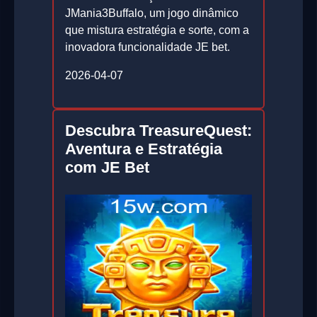
JMania3Buffalo, um jogo dinâmico
que mistura estratégia e sorte, com a
inovadora funcionalidade JE bet.
2026-04-07
Descubra TreasureQuest:
Aventura e Estratégia
com JE Bet