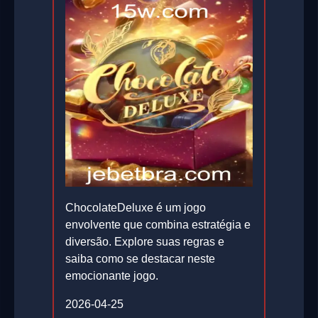
ChocolateDeluxe é um jogo
envolvente que combina estratégia e
diversão. Explore suas regras e
saiba como se destacar neste
emocionante jogo.
2026-04-25