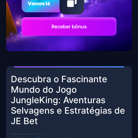
Vamos lá
Receber bônus
Descubra o Fascinante
Mundo do Jogo
JungleKing: Aventuras
Selvagens e Estratégias de
JE Bet