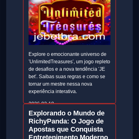
Explore o emocionante universo de
'UnlimitedTreasures', um jogo repleto
de desafios e a nova tendência 'JE
bet'. Saibas suas regras e como se
tornar um mestre nessa nova
experiência interativa.
2026-02-18
Explorando o Mundo de
RichyPanda: O Jogo de
Apostas que Conquista
Entretenimento Moderno