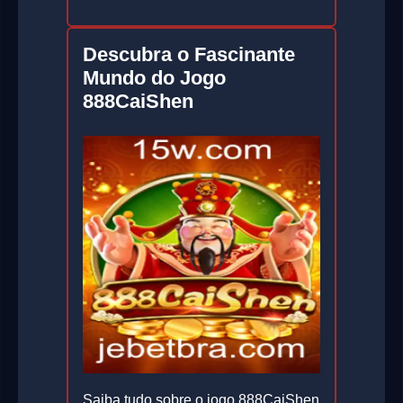
Descubra o Fascinante
Mundo do Jogo
888CaiShen
Saiba tudo sobre o jogo 888CaiShen