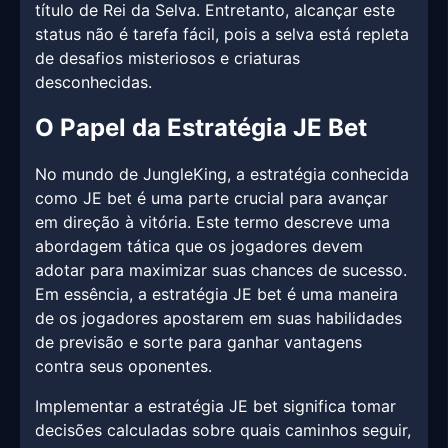
título de Rei da Selva. Entretanto, alcançar este
status não é tarefa fácil, pois a selva está repleta
de desafios misteriosos e criaturas
desconhecidas.
O Papel da Estratégia JE Bet
No mundo de JungleKing, a estratégia conhecida
como JE bet é uma parte crucial para avançar
em direção à vitória. Este termo descreve uma
abordagem tática que os jogadores devem
adotar para maximizar suas chances de sucesso.
Em essência, a estratégia JE bet é uma maneira
de os jogadores apostarem em suas habilidades
de previsão e sorte para ganhar vantagens
contra seus oponentes.
Implementar a estratégia JE bet significa tomar
decisões calculadas sobre quais caminhos seguir,