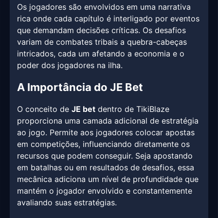
Os jogadores são envolvidos em uma narrativa
rica onde cada capítulo é interligado por eventos
que demandam decisões críticas. Os desafios
variam de combates tribais a quebra-cabeças
intricados, cada um afetando a economia e o
poder dos jogadores na ilha.
A Importância do JE Bet
O conceito de
JE bet
dentro de TikiBlaze
proporciona uma camada adicional de estratégia
ao jogo. Permite aos jogadores colocar apostas
em competições, influenciando diretamente os
recursos que podem conseguir. Seja apostando
em batalhas ou em resultados de desafios, essa
mecânica adiciona um nível de profundidade que
mantém o jogador envolvido e constantemente
avaliando suas estratégias.