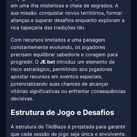
em uma ilha misteriosa e cheia de segredos. A
sua missão: conquistar novos territórios, formar
alianças e superar desafios enquanto exploram a
rica tapeçaria das tradições tiki.
Com recursos limitados e uma paisagem
constantemente evoluindo, os jogadores
precisam equilibrar sabedoria e coragem para
progredir. O
JE bet
introduz um elemento de
risco estratégico, permitindo aos jogadores
apostar recursos em eventos especiais,
potencializando suas chances de alcançar
vitórias significativas ou enfrentar consequências
decisivas.
Estrutura de Jogo e Desafios
A estrutura de TikiBlaze é projetada para garantir
que cada sessão de jogo seja única e envolvente.