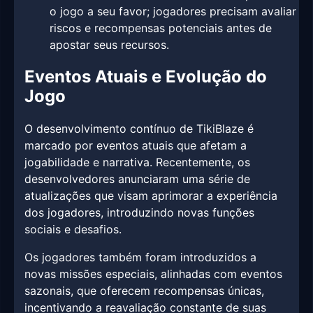
o jogo a seu favor; jogadores precisam avaliar
riscos e recompensas potenciais antes de
apostar seus recursos.
Eventos Atuais e Evolução do
Jogo
O desenvolvimento contínuo de TikiBlaze é
marcado por eventos atuais que afetam a
jogabilidade e narrativa. Recentemente, os
desenvolvedores anunciaram uma série de
atualizações que visam aprimorar a experiência
dos jogadores, introduzindo novas funções
sociais e desafios.
Os jogadores também foram introduzidos a
novas missões especiais, alinhadas com eventos
sazonais, que oferecem recompensas únicas,
incentivando a reavaliação constante de suas